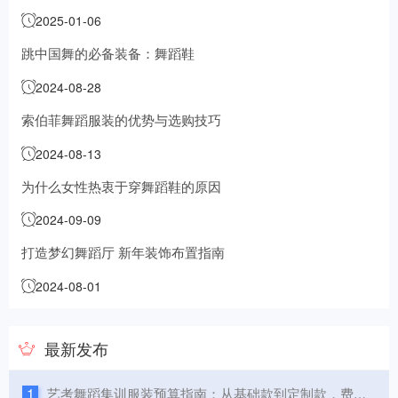
平
2025-01-06
跳中国舞的必备装备：舞蹈鞋
2024-08-28
索伯菲舞蹈服装的优势与选购技巧
2024-08-13
为什么女性热衷于穿舞蹈鞋的原因
2024-09-09
打造梦幻舞蹈厅 新年装饰布置指南
2024-08-01
最新发布
1
艺考舞蹈集训服装预算指南：从基础款到定制款，费用构成与省钱技巧全解析（2025年最新版）