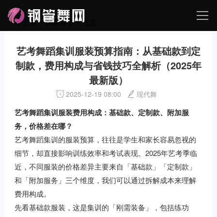
主页
>
舞蹈装备
> 正文
艺考舞蹈集训服装预算指南：从基础款到定
制款，费用构成与省钱技巧全解析（2025年
最新版）
2025-12-19 08:00
现代舞
艺考舞蹈集训服装费用构成：基础款、定制款、附加服
务，价格差在哪？
艺考舞蹈集训的服装预算，往往是学生和家长容易忽视的
细节，却直接影响训练效率和考试表现。2025年艺考季临
近，不同服装的价格差异主要来自「基础款」「定制款」
和「附加服务」三个维度，我们可以通过拆解成本来理解
费用构成。
先看基础款服装，这是集训的「刚需装备」，包括练功