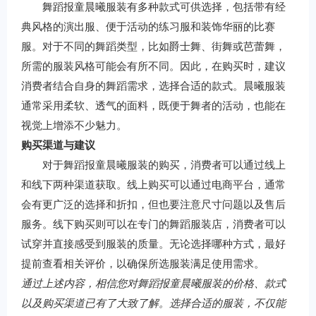
舞蹈报童晨曦服装有多种款式可供选择，包括带有经
典风格的演出服、便于活动的练习服和装饰华丽的比赛
服。对于不同的舞蹈类型，比如爵士舞、街舞或芭蕾舞，
所需的服装风格可能会有所不同。因此，在购买时，建议
消费者结合自身的舞蹈需求，选择合适的款式。晨曦服装
通常采用柔软、透气的面料，既便于舞者的活动，也能在
视觉上增添不少魅力。
购买渠道与建议
对于舞蹈报童晨曦服装的购买，消费者可以通过线上
和线下两种渠道获取。线上购买可以通过电商平台，通常
会有更广泛的选择和折扣，但也要注意尺寸问题以及售后
服务。线下购买则可以在专门的舞蹈服装店，消费者可以
试穿并直接感受到服装的质量。无论选择哪种方式，最好
提前查看相关评价，以确保所选服装满足使用需求。
通过上述内容，相信您对舞蹈报童晨曦服装的价格、款式
以及购买渠道已有了大致了解。选择合适的服装，不仅能