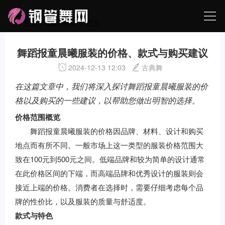
主页
>
舞蹈装备
> 正文
舞蹈报童晨曦服装的价格、款式与购买建议
2024-12-13 12:03
古典舞
在这篇文章中，我们将深入探讨舞蹈报童晨曦服装的价
格以及购买的一些建议，以帮助您做出明智的选择。
价格范围概览
舞蹈报童晨曦服装的价格因品牌、材料、设计和购买
地点而有所不同。一般市场上这一类型的服装价格范围大
致在100元到500元之间。低端品牌和较为简单的设计通常
在此价格区间的下端，而高端品牌和优秀设计的服装则会
接近上端的价格。消费者在选择时，需要仔细考虑每个品
牌的性价比，以及服装的质量与舒适度。
款式与特色