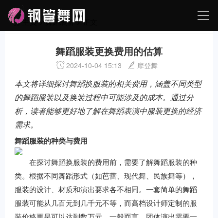
主页
>
舞蹈装备
> 正文
舞蹈服装更换费用的估算
2024-10-04 15:13
摩登舞
本文将详细探讨舞蹈换服装的相关费用，涵盖不同类型
的舞蹈服装以及换装过程中可能涉及的成本。通过分
析，读者能够更好地了解在舞蹈表演中服装更换的经济
需求。
舞蹈服装的种类与费用
在探讨舞蹈换服装的费用前，需要了解舞蹈服装的种
类。根据不同舞蹈形式（如芭蕾、现代舞、民族舞等），
服装的设计、材质和演出要求各不相同。一套简单的舞蹈
服装可能从几百元到几千元不等，而高档设计师定制的服
装价格更是可以达到数万元。一般而言，团体演出需要一