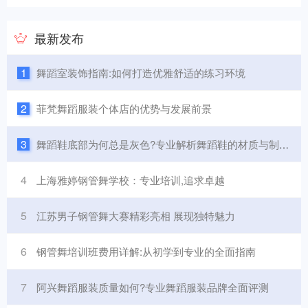
最新发布
1
舞蹈室装饰指南:如何打造优雅舒适的练习环境
2
菲梵舞蹈服装个体店的优势与发展前景
3
舞蹈鞋底部为何总是灰色?专业解析舞蹈鞋的材质与制作工艺
4
上海雅婷钢管舞学校：专业培训,追求卓越
5
江苏男子钢管舞大赛精彩亮相 展现独特魅力
6
钢管舞培训班费用详解:从初学到专业的全面指南
7
阿兴舞蹈服装质量如何?专业舞蹈服装品牌全面评测