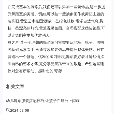
在完成基本的装修后,我们还可以添加一些装饰品,进一步提
升舞蹈室的美感。例如,可以挂一些抽象画作或舞蹈主题的
装饰画,营造艺术氛围;摆放一些绿色植物,增添自然气息;悬
挂一些漂亮的灯饰,营造温馨氛围。合理搭配这些装饰品,可
以让舞蹈室更加优雅动人。
总之,打造一个理想的舞蹈练习室需要从地板、镜子、照明
等基础元素着手,再通过添加装饰品来提升整体美感。只有
营造出一个舒适、优雅的练习环境,舞蹈爱好者才能尽情挥
洒自己的艺术才华,充分享受舞蹈带来的乐趣。希望这些建
议对您有所帮助。感谢您的阅读!
相关文章
幼儿舞蹈服装搭配技巧:让孩子在舞台上闪耀
2024-08-06