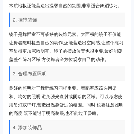
木质地板还能营造出温馨自然的氛围,非常适合舞蹈练习。
2. 挂镜装饰
镜子是舞蹈室不可或缺的装饰元素。大面积的镜子不仅能
让舞者随时检查自己的动作,还能营造出空间感,让整个练习
室显得更加宽敞明亮。镜子的摆放位置也很重要,最好能覆
盖整个练习区域,方便舞者全方位观察自己的动作。
3. 合理布置照明
良好的照明对于舞蹈练习同样重要。舞蹈室应该选用柔
和、均匀的照明,避免强光直射或阴暗的区域。可以考虑使
用吊灯或壁灯,营造出温馨舒适的氛围。同时,也要注意照明
的亮度,既不能过于明亮刺眼,也不能过于昏暗。
4. 添加装饰品