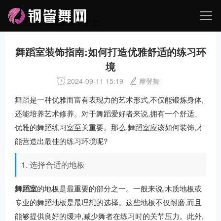
主页
>
舞蹈装备
> 正文
舞蹈室装饰指南:如何打造优雅舒适的练习环
境
2024-09-11 15:19
摩登舞
舞蹈是一种优雅而富有表现力的艺术形式,不仅能锻炼身体,
还能培养艺术修养。对于舞蹈爱好者来说,拥有一个舒适、
优雅的舞蹈练习室至关重要。那么,舞蹈室应该如何装饰,才
能营造出最佳的练习环境呢?
1. 选择合适的地板
舞蹈室
的地板是最重要的部分之一。一般来说,木质地板或
专业的舞蹈地板是最理想的选择。这些地板不仅耐磨,而且
能够提供良好的缓冲,减少舞者在练习时的关节压力。此外,