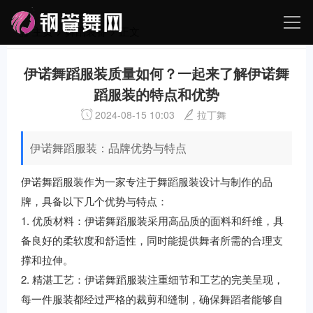
主页
>
舞蹈装备
> 正文
伊诺舞蹈服装质量如何？一起来了解伊诺舞
蹈服装的特点和优势
2024-08-15 10:03
拉丁舞
伊诺舞蹈服装：品牌优势与特点
伊诺舞蹈服装作为一家专注于舞蹈服装设计与制作的品
牌，具备以下几个优势与特点：
1. 优质材料：伊诺舞蹈服装采用高品质的面料和纤维，具
备良好的柔软度和舒适性，同时能提供舞者所需的合理支
撑和拉伸。
2. 精湛工艺：伊诺舞蹈服装注重细节和工艺的完美呈现，
每一件服装都经过严格的裁剪和缝制，确保舞蹈者能够自