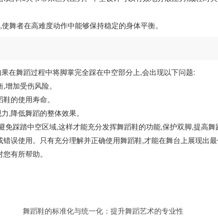
,使舞者在高难度动作中能够保持稳定的身体平衡。
果在舞蹈过程中将脚掌完全踩在中空部分上,会出现以下问题:
衡,增加受伤风险。
蹈鞋的使用寿命。
力,降低舞蹈的整体效果。
避免踩踏中空区域,这样才能充分发挥舞蹈鞋的功能,保护双脚,提高舞
或错误使用。只有充分理解并正确使用舞蹈鞋,才能在舞台上展现出
对您有所帮助。
舞蹈鞋的标准化与统一化：提升舞蹈艺术的专业性