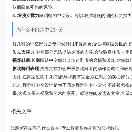
从而降低受伤的风险。
3. 增强支撑力
舞蹈鞋的中空设计可以增强鞋底的刚性和支撑力
为什么不能踩中空部分
舞蹈鞋的中空部分是专门设计用来提高灵活性和减轻负担的,如
失去支撑力
:中空部分无法提供足够的支撑,会导致身体失去平
损坏鞋底
:长期踩踏中空部分会加速鞋底的磨损和破坏,缩短舞
影响舞蹈表现
:失去支撑力会严重影响舞者的动作协调性和表现
因此,在舞蹈过程中,我们必须将脚掌完全落在鞋底的实心部分,
总之,舞蹈鞋中空设计是为了满足舞蹈的专业需求,不能被忽视
果,为观众带来视觉和艺术的享受。感谢您阅读这篇文章,希望
相关文章
光脚穿舞蹈鞋为什么会臭?专业舞者教你如何预防和解决