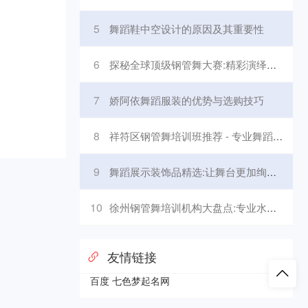
5
舞蹈鞋中空设计的原因及其重要性
6
探秘全球顶级钢管舞大赛:精彩演绎舞蹈魅力
7
娇阿依舞蹈服装的优势与选购技巧
8
祥符区钢管舞培训班推荐 - 专业舞蹈培训机构大盘点
9
舞蹈展示装饰品精选:让舞台更加绚丽多彩
10
徐州钢管舞培训机构大盘点:专业水平与选择指南
友情链接
百度
七色梦起名网