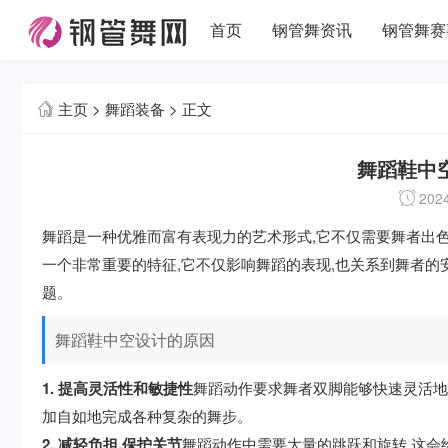
首页
钢管舞资讯
钢管舞赛
主页
>
舞蹈装备
> 正文
舞蹈鞋中
2024
舞蹈是一种优雅而富有表现力的艺术形式,它不仅需要舞者出色
一个非常重要的特征,它不仅影响舞蹈的表现,也关系到舞者的
题。
舞蹈鞋中空设计的原因
1. 提高灵活性和敏捷性
舞蹈动作要求舞者双脚能够快速灵活地
加自如地完成各种复杂的舞步。
2. 减轻负担,保护关节
舞蹈动作中需要大量的跳跃和旋转,这会