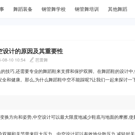
事
舞蹈装备
钢管舞学校
钢管舞培训
其他舞蹈
空设计的原因及其重要性
-08-10 10:54
芭蕾舞
的技巧,还需要专业的舞蹈鞋来支撑和保护双脚。在舞蹈鞋的设计中
安全和健康。那么,为什么舞蹈鞋中空不能踩呢?让我们一起来探讨一
变换方向和姿势,中空设计可以最大限度地减少鞋底与地面的摩擦,使
给双脚和关节带来巨大压力。中空设计可以有效地分散压力,减轻对关