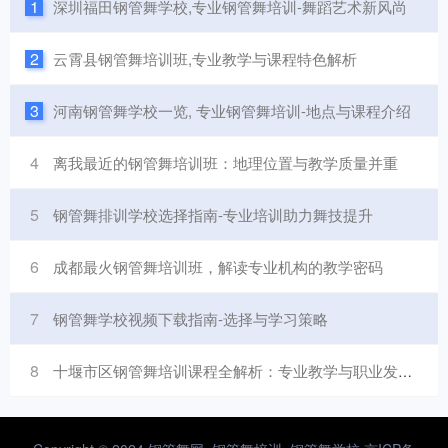
1
深圳福田钢管舞学校,专业钢管舞培训-舞蹈艺术新风尚
2
云霄县钢管舞培训班,专业教学与课程特色解析
3
河南钢管舞学校一览, 专业钢管舞培训-地点与课程介绍
4
离我最近的钢管舞培训班：地理位置与教学质量并重
5
钢管舞排训学校选择指南-专业培训助力舞技提升
6
成都最火钢管舞培训班，解读专业机构的教学密码
7
钢管舞学校视频下载指南-选择与学习策略
8
十堰市区钢管舞培训课程全解析：专业教学与职业发展路径