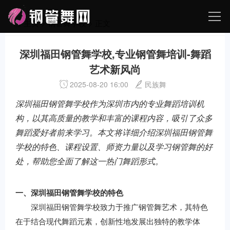
主页
>
钢管舞学校
> 正文
深圳福田钢管舞学校,专业钢管舞培训-舞蹈
艺术新风尚
2025-08-20 16:00
民族舞
深圳福田钢管舞学校作为深圳市内的专业舞蹈培训机
构，以其高质量的教学和丰富的课程内容，吸引了众多
舞蹈爱好者前来学习。本文将详细介绍深圳福田钢管舞
学校的特色、课程设置、师资力量以及学习钢管舞的好
处，帮助您全面了解这一热门舞蹈形式。
一、深圳福田钢管舞学校的特色
深圳福田钢管舞学校致力于推广钢管舞艺术，其特色
在于结合现代舞蹈元素，创新性地发展出独特的教学体