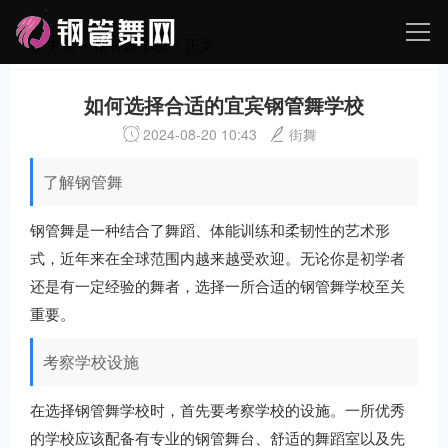
主页
>
钢管舞学校
> 正文
如何选择合适的宜宾钢管舞学校
2024-08-20 10:43
街舞
了解钢管舞
钢管舞是一种结合了舞蹈、体能训练和柔韧性的艺术形
式，近年来在全球范围内越来越受欢迎。无论你是初学者
还是有一定经验的舞者，选择一所合适的钢管舞学校至关
重要。
考察学校设施
在选择钢管舞学校时，首先要考察学校的设施。一所优秀
的学校应该配备有专业的钢管舞台、舒适的舞蹈室以及先