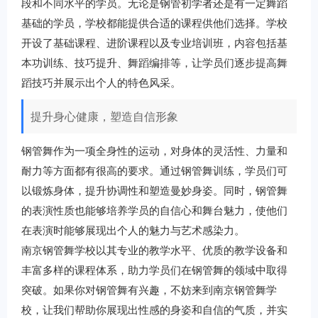
段和不同水平的学员。无论是钢管初学者还是有一定舞蹈
基础的学员，学校都能提供合适的课程供他们选择。学校
开设了基础课程、进阶课程以及专业培训班，内容包括基
本功训练、技巧提升、舞蹈编排等，让学员们逐步提高舞
蹈技巧并展示出个人的特色风采。
提升身心健康，塑造自信形象
钢管舞作为一项全身性的运动，对身体的灵活性、力量和
耐力等方面都有很高的要求。通过钢管舞训练，学员们可
以锻炼身体，提升协调性和塑造曼妙身姿。同时，钢管舞
的表演性质也能够培养学员的自信心和舞台魅力，使他们
在表演时能够展现出个人的魅力与艺术感染力。
南京钢管舞学校以其专业的教学水平、优质的教学设备和
丰富多样的课程体系，助力学员们在钢管舞的领域中取得
突破。如果你对钢管舞有兴趣，不妨来到南京钢管舞学
校，让我们帮助你展现出性感的身姿和自信的气质，并实