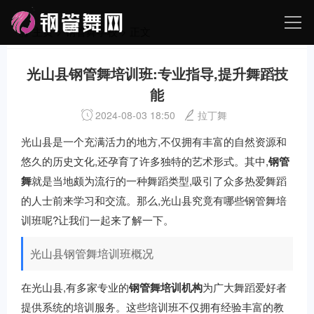
主页
>
钢管舞学校
> 正文
光山县钢管舞培训班:专业指导,提升舞蹈技
能
2024-08-03 18:50
拉丁舞
光山县是一个充满活力的地方,不仅拥有丰富的自然资源和
悠久的历史文化,还孕育了许多独特的艺术形式。其中,
钢管
舞
就是当地颇为流行的一种舞蹈类型,吸引了众多热爱舞蹈
的人士前来学习和交流。那么,光山县究竟有哪些钢管舞培
训班呢?让我们一起来了解一下。
光山县钢管舞培训班概况
在光山县,有多家专业的
钢管舞培训机构
为广大舞蹈爱好者
提供系统的培训服务。这些培训班不仅拥有经验丰富的教