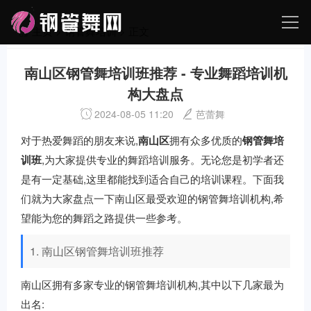
主页
>
钢管舞培训
> 正文
南山区钢管舞培训班推荐 - 专业舞蹈培训机
构大盘点
2024-08-05 11:20
芭蕾舞
对于热爱舞蹈的朋友来说,
南山区
拥有众多优质的
钢管舞培
训班
,为大家提供专业的舞蹈培训服务。无论您是初学者还
是有一定基础,这里都能找到适合自己的培训课程。下面我
们就为大家盘点一下南山区最受欢迎的钢管舞培训机构,希
望能为您的舞蹈之路提供一些参考。
1. 南山区钢管舞培训班推荐
南山区拥有多家专业的钢管舞培训机构,其中以下几家最为
出名: