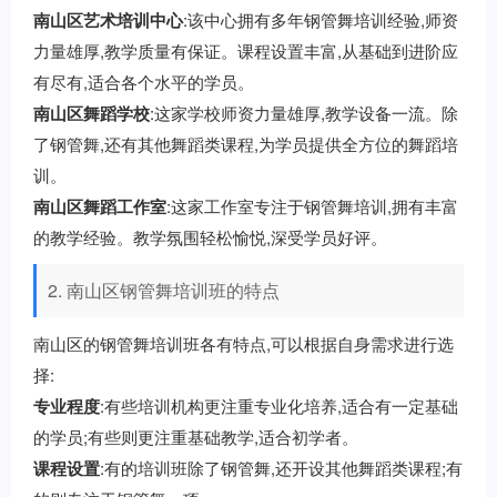
南山区艺术培训中心
:该中心拥有多年钢管舞培训经验,师资
力量雄厚,教学质量有保证。课程设置丰富,从基础到进阶应
有尽有,适合各个水平的学员。
南山区舞蹈学校
:这家学校师资力量雄厚,教学设备一流。除
了钢管舞,还有其他舞蹈类课程,为学员提供全方位的舞蹈培
训。
南山区舞蹈工作室
:这家工作室专注于钢管舞培训,拥有丰富
的教学经验。教学氛围轻松愉悦,深受学员好评。
2. 南山区钢管舞培训班的特点
南山区的钢管舞培训班各有特点,可以根据自身需求进行选
择:
专业程度
:有些培训机构更注重专业化培养,适合有一定基础
的学员;有些则更注重基础教学,适合初学者。
课程设置
:有的培训班除了钢管舞,还开设其他舞蹈类课程;有