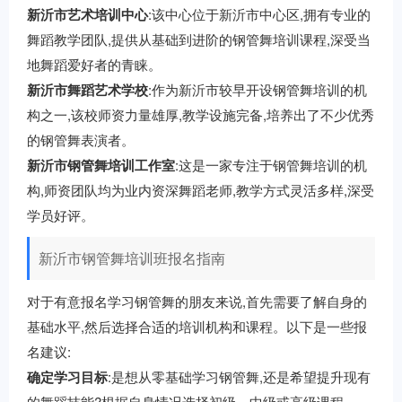
新沂市艺术培训中心
:该中心位于新沂市中心区,拥有专业的
舞蹈教学团队,提供从基础到进阶的钢管舞培训课程,深受当
地舞蹈爱好者的青睐。
新沂市舞蹈艺术学校
:作为新沂市较早开设钢管舞培训的机
构之一,该校师资力量雄厚,教学设施完备,培养出了不少优秀
的钢管舞表演者。
新沂市钢管舞培训工作室
:这是一家专注于钢管舞培训的机
构,师资团队均为业内资深舞蹈老师,教学方式灵活多样,深受
学员好评。
新沂市钢管舞培训班报名指南
对于有意报名学习钢管舞的朋友来说,首先需要了解自身的
基础水平,然后选择合适的培训机构和课程。以下是一些报
名建议:
确定学习目标
:是想从零基础学习钢管舞,还是希望提升现有
的舞蹈技能?根据自身情况选择初级、中级或高级课程。