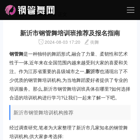
主页
>
钢管舞学校
> 正文
新沂市钢管舞培训班推荐及报名指南
2024-08-03 17:20
街舞
钢管舞
是一种独特的舞蹈形式,融合了力量、柔韧性和艺术
性于一体,近年来在全国范围内越来越受到大家的喜爱和关
注。作为江苏省重要的县级城市之一,
新沂市
也涌现出了不
少优质的钢管舞培训机构,为当地舞蹈爱好者提供了专业的
培训服务。那么,新沂市钢管舞培训班具体在哪里?如何选择
合适的培训机构进行学习?让我们一起来了解一下吧。
新沂市钢管舞培训机构推荐
经过调查研究,笔者为大家整理了新沂市几家知名的钢管舞
培训机构,供大家参考选择: