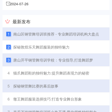
2024-07-26
最新发布
1
南山区钢管舞培训班推荐 - 专业舞蹈培训机构大盘点
2
探秘敦煌乐天舞蹈服装的独特魅力
3
唐山开平钢管舞培训学校：专业指导,打造舞蹈梦
4
猫爪舞蹈鞋的独特魅力:提升舞蹈表现力的秘密
5
探秘钢管舞比赛的幕后故事
6
墩王舞蹈服装选择技巧:打造专业舞台形象
7
嘉禾万岗钢管舞培训班火热开课 带你领略独特魅力