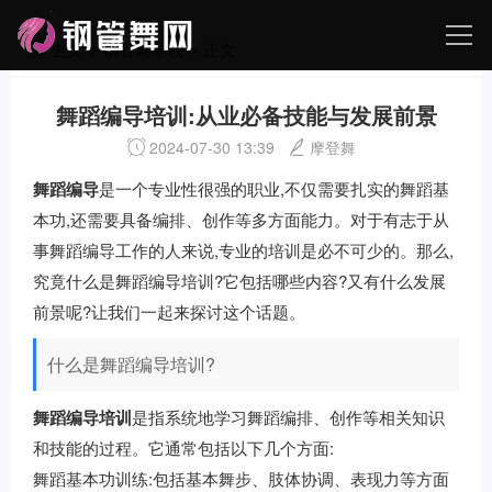
主页
>
钢管舞学校
> 正文
舞蹈编导培训:从业必备技能与发展前景
2024-07-30 13:39
摩登舞
舞蹈编导
是一个专业性很强的职业,不仅需要扎实的舞蹈基
本功,还需要具备编排、创作等多方面能力。对于有志于从
事舞蹈编导工作的人来说,专业的培训是必不可少的。那么,
究竟什么是舞蹈编导培训?它包括哪些内容?又有什么发展
前景呢?让我们一起来探讨这个话题。
什么是舞蹈编导培训?
舞蹈编导培训
是指系统地学习舞蹈编排、创作等相关知识
和技能的过程。它通常包括以下几个方面:
舞蹈基本功训练:包括基本舞步、肢体协调、表现力等方面