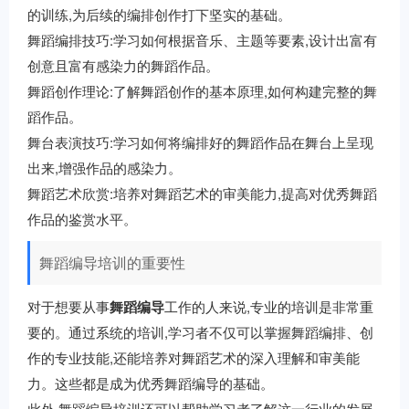
的训练,为后续的编排创作打下坚实的基础。
舞蹈编排技巧:学习如何根据音乐、主题等要素,设计出富有
创意且富有感染力的舞蹈作品。
舞蹈创作理论:了解舞蹈创作的基本原理,如何构建完整的舞
蹈作品。
舞台表演技巧:学习如何将编排好的舞蹈作品在舞台上呈现
出来,增强作品的感染力。
舞蹈艺术欣赏:培养对舞蹈艺术的审美能力,提高对优秀舞蹈
作品的鉴赏水平。
舞蹈编导培训的重要性
对于想要从事
舞蹈编导
工作的人来说,专业的培训是非常重
要的。通过系统的培训,学习者不仅可以掌握舞蹈编排、创
作的专业技能,还能培养对舞蹈艺术的深入理解和审美能
力。这些都是成为优秀舞蹈编导的基础。
此外,舞蹈编导培训还可以帮助学习者了解这一行业的发展