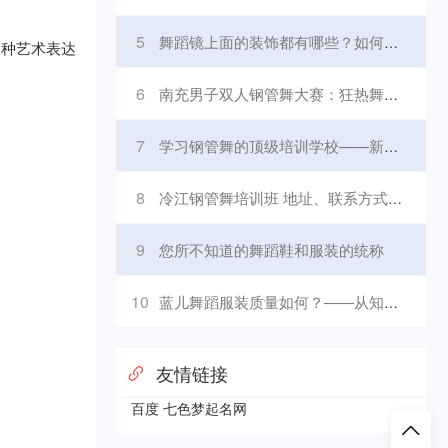
5
舞蹈镜上面的装饰都有哪些？如何选择适合的舞蹈镜装饰？
一种艺术表达
6
南充男子双人钢管舞大赛：狂热舞者的盛宴
7
学习钢管舞的顶级培训学校——新沂钢管舞培训学校
8
冷江钢管舞培训班 地址、联系方式及相关信息查询
9
您所不知道的舞蹈鞋和服装的统称
10
蓝儿舞蹈服装质量如何？——从知乎用户的评价看
友情链接
百度
七色梦起名网