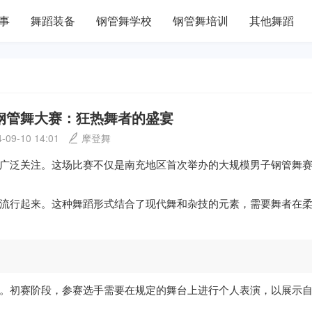
事
舞蹈装备
钢管舞学校
钢管舞培训
其他舞蹈
钢管舞大赛：狂热舞者的盛宴
-09-10 14:01
摩登舞
广泛关注。这场比赛不仅是南充地区首次举办的大规模男子钢管舞
流行起来。这种舞蹈形式结合了现代舞和杂技的元素，需要舞者在
。初赛阶段，参赛选手需要在规定的舞台上进行个人表演，以展示