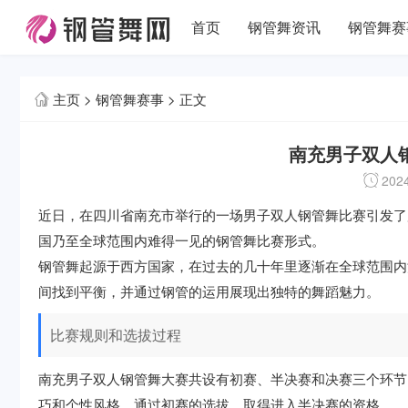
首页
钢管舞资讯
钢管舞赛
主页
>
钢管舞赛事
> 正文
南充男子双人
2024
近日，在四川省南充市举行的一场男子双人钢管舞比赛引发了
国乃至全球范围内难得一见的钢管舞比赛形式。
钢管舞起源于西方国家，在过去的几十年里逐渐在全球范围内
间找到平衡，并通过钢管的运用展现出独特的舞蹈魅力。
比赛规则和选拔过程
南充男子双人钢管舞大赛共设有初赛、半决赛和决赛三个环节
巧和个性风格。通过初赛的选拔，取得进入半决赛的资格。