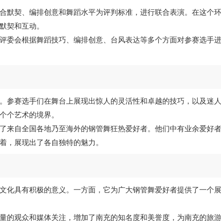
合默契、编排创意和舞蹈水平为评判标准，进行联合表演。在这个
默契和互动。
评委会根据舞蹈技巧、编排创意、台风表达等多个方面对参赛选手
。参赛选手们在舞台上展现出惊人的灵活性和卓越的技巧，以及迷
个个艺术的境界。
了来自全国各地乃至海外的钢管舞狂热爱好者。他们中有业余爱好
着，展现出了各自独特的魅力。
文化具有积极的意义。一方面，它为广大钢管舞爱好者提供了一个
量的观众和媒体关注，增加了南充的知名度和美誉度，为南充的旅