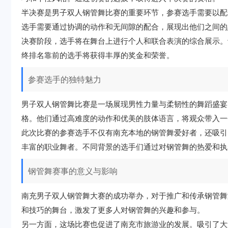
半决赛是男子双人钢管舞比赛的重要环节，参赛选手需要以配
选手需要通过协调的动作和无间隙的配合，展现出他们之间的
决赛阶段，选手将在舞台上进行个人和联合表演的综合展示。
终排名靠前的选手将获得丰厚的奖金和荣誉。
参赛选手的独特魅力
男子双人钢管舞比赛是一场展现男性力量与柔韧性的舞蹈盛宴
格。他们通过高难度的动作和优美的肢体语言，将观众带入一
此次比赛的参赛选手不仅有南充本地的钢管舞爱好者，还吸引
丰富的职业舞者。不同背景的选手们通过对钢管舞的热爱和执
钢管舞赛事的意义与影响
南充男子双人钢管舞大赛的成功举办，对于推广和传承钢管舞
和技巧的舞台，激发了更多人对钢管舞的兴趣和参与。
另一方面，这场比赛也促进了南充市旅游业的发展。吸引了大