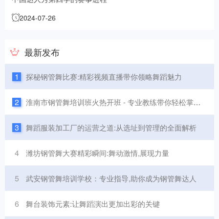
2024-07-26
最新发布
1
探秘钢管舞比赛:精彩视频直播带你领略舞蹈魅力
2
淮南市钢管舞培训班火热开班 - 专业教练带你轻松掌握钢管舞技巧
3
舞蹈服装加工厂的运营之道:从选址到管理的全面解析
4
潍坊钢管舞大赛精彩瞬间:舞动激情,展现力量
5
武安钢管舞培训学校：专业指导,助你成为钢管舞达人
6
舞台装饰元素:让舞蹈演出更加出彩的关键