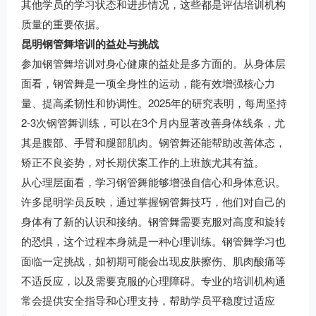
其他学员的学习状态和进步情况，这些都是评估培训机构
质量的重要依据。
昆明钢管舞培训的益处与挑战
参加钢管舞培训对身心健康的益处是多方面的。从身体层
面看，钢管舞是一项全身性的运动，能有效增强核心力
量、提高柔韧性和协调性。2025年的研究表明，每周坚持
2-3次钢管舞训练，可以在3个月内显著改善身体线条，尤
其是腹部、手臂和腿部肌肉。钢管舞还能帮助改善体态，
矫正不良姿势，对长期伏案工作的上班族尤其有益。
从心理层面看，学习钢管舞能够增强自信心和身体意识。
许多昆明学员反映，通过掌握钢管舞技巧，他们对自己的
身体有了新的认识和接纳。钢管舞需要克服对高度和旋转
的恐惧，这个过程本身就是一种心理训练。钢管舞学习也
面临一定挑战，如初期可能会出现皮肤擦伤、肌肉酸痛等
不适反应，以及需要克服的心理障碍。专业的培训机构通
常会提供安全指导和心理支持，帮助学员平稳度过适应