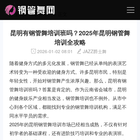
主页
>
钢管舞培训
> 正文
昆明有钢管舞培训班吗？2025年昆明钢管舞
培训全攻略
2026-01-02 08:01
JAZZ爵士舞
随着健身方式的多元化发展，钢管舞已经从单纯的表演艺
术转变为一种受欢迎的健身方式。许多昆明市民，特别是
年轻女性，开始对钢管舞产生浓厚兴趣。那么，昆明有钢
管舞培训班吗？答案是肯定的。作为云南省会城市，昆明
的健身娱乐产业相当发达，钢管舞培训也不例外。从市中
心到各个区域，都能找到专业的钢管舞培训机构，满足不
同水平学员的需求。
2025年的昆明钢管舞培训市场已经相当成熟，不仅有针对
初学者的基础课程，还有进阶技巧培训和专业的表演班。