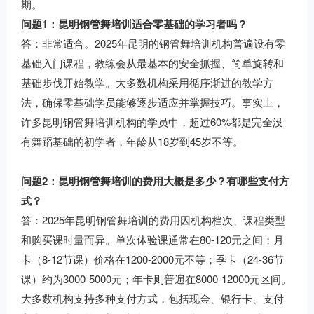
期。
问题1：昆明钢管舞培训适合零基础的学习者吗？
答：非常适合。2025年昆明的钢管舞培训机构普遍设有零
基础入门课程，教练会从最基本的安全抓握、简单旋转和
基础步伐开始教学。大多数机构采用循序渐进的教学方
法，确保零基础学员能够逐步适应并掌握技巧。事实上，
许多昆明钢管舞培训机构的学员中，超过60%都是完全没
有舞蹈基础的初学者，年龄从18岁到45岁不等。
问题2：昆明钢管舞培训的费用大概是多少？有哪些支付方
式？
答：2025年昆明钢管舞培训的费用因机构档次、课程类型
和购买课时量而异。单次体验课通常在80-120元之间；月
卡（8-12节课）价格在1200-2000元不等；季卡（24-36节
课）约为3000-5000元；年卡则普遍在8000-12000元区间。
大多数机构支持多种支付方式，包括现金、银行卡、支付