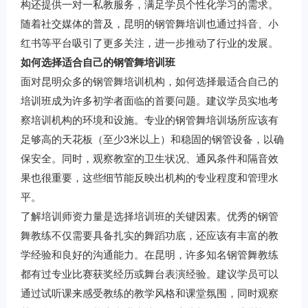
构还提供一对一私教服务，满足学员个性化学习的需求。
随着社交媒体的普及，昆明的钢管舞培训也通过抖音、小
红书等平台吸引了更多关注，进一步推动了行业的发展。
如何选择适合自己的钢管舞培训班
面对昆明众多的钢管舞培训机构，如何选择最适合自己的
培训班成为许多初学者面临的首要问题。建议学员实地考
察培训机构的环境和设施。专业的钢管舞培训场所应该有
足够高的天花板（至少3米以上）和稳固的钢管设备，以确
保安全。同时，观察教室的卫生状况、通风条件和隔音效
果也很重要，这些细节能反映出机构的专业程度和管理水
平。
了解培训师资力量是选择培训班的关键因素。优秀的钢管
舞教练不仅需要具备扎实的舞蹈功底，还应该有丰富的教
学经验和良好的沟通能力。在昆明，许多知名钢管舞教练
都有过专业比赛获奖经历或舞台表演经验。建议学员可以
通过试听课来感受教练的教学风格和课堂氛围，同时观察