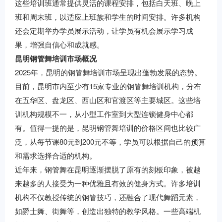
这些培训班通常提供灵活的课程安排，包括白天班、晚上
班和周末班，以适应上班族和学生的时间安排。许多机构
还会定期举办学员展示活动，让学员有机会展示学习成
果，增强自信心和成就感。
昆明钢管舞培训市场概况
2025年，昆明的钢管舞培训市场呈现出蓬勃发展的态势。
目前，昆明市内至少有15家专业的钢管舞培训机构，分布
在五华区、盘龙区、西山区和官渡区等主要城区。这些培
训机构规模不一，从小型工作室到大型连锁健身中心都
有。值得一提的是，昆明钢管舞培训的价格区间也比较广
泛，从每节课80元到200元不等，学员可以根据自己的预算
和需求选择合适的机构。
近年来，钢管舞在昆明逐渐摆脱了原有的刻板印象，被越
来越多的人接受为一种优雅且有效的健身方式。许多培训
机构不仅教授传统的钢管技巧，还融合了现代舞蹈元素，
如爵士舞、街舞等，创造出独特的教学风格。一些高端机