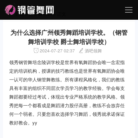
主页
>
钢管舞培训
> 正文
为什么选择广州领秀舞蹈培训学校。（钢管
舞培训学校 爵士舞培训学校）
2024-07-27 02:37
酒吧领舞
领秀钢管舞培念陵训学校是世界有氧舞蹈协会唯一念宏指
定的培训机构，授课的技巧教练也是世界有氧舞蹈协会唯
一认可的华人钢管舞教练。所有课程风格化，我们的教练
具有丰富的组织不同层次学员学习的教学经验。学会每支
舞蹈都要经过考试，体现出专业严格系统的教学风格。领
秀把每一个都看成是舞蹈潜力股仔高册，教练不会放弃任
何一个弱者。只要您喜欢选择学习舞蹈，领秀就承诺保证
教好教会。yy